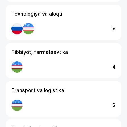
Texnologiya va aloqa
9
Tibbiyot, farmatsevtika
4
Transport va logistika
2