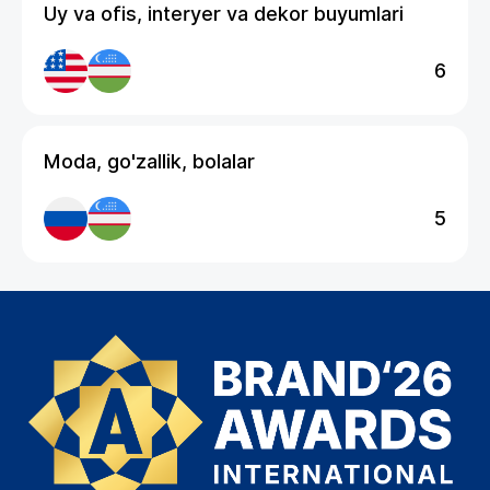
Uy va ofis, interyer va dekor buyumlari
6
Moda, go'zallik, bolalar
5