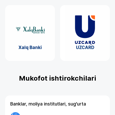
Xalq Banki
UZCARD
Mukofot ishtirokchilari
Banklar, moliya institutlari, sug'urta