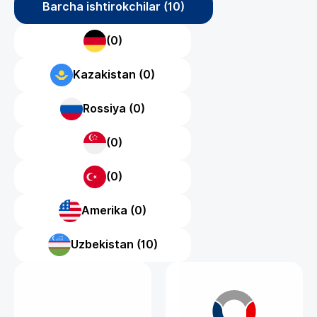
Barcha ishtirokchilar (10)
(0)
Kazakistan (0)
Rossiya (0)
(0)
(0)
Amerika (0)
Uzbekistan (10)