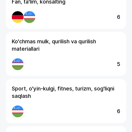
Fan, ta'lim, konsalting
6
Ko'chmas mulk, qurilish va qurilish
materiallari
5
Sport, o'yin-kulgi, fitnes, turizm, sog'liqni
saqlash
6