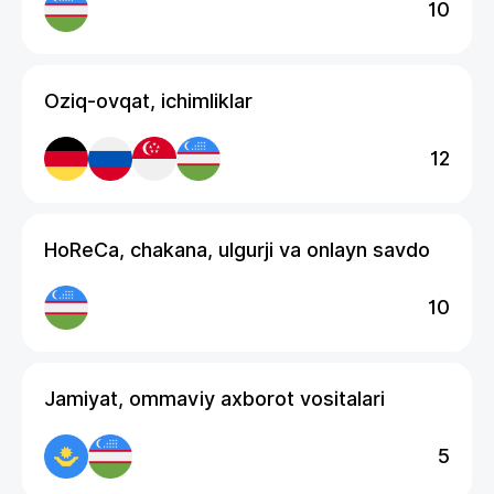
10
Oziq-ovqat, ichimliklar
12
HoReCa, chakana, ulgurji va onlayn savdo
10
Jamiyat, ommaviy axborot vositalari
5