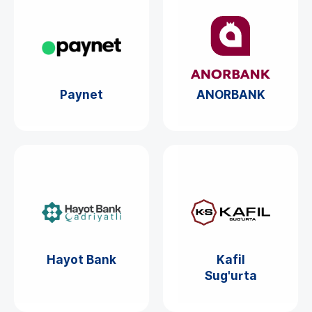
Paynet
ANORBANK
Hayot Bank
Kafil
Sug'urta