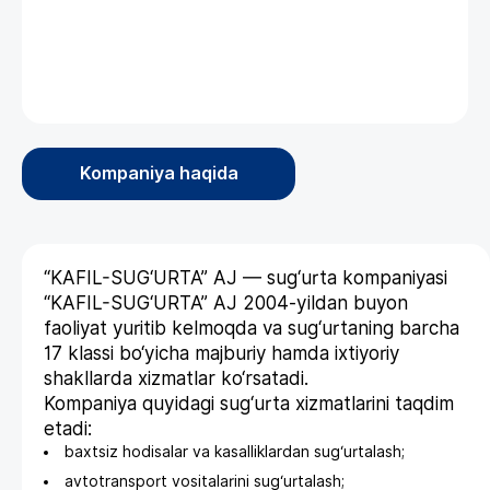
Kompaniya haqida
“KAFIL-SUG‘URTA” AJ — sug‘urta kompaniyasi
“KAFIL-SUG‘URTA” AJ 2004-yildan buyon
faoliyat yuritib kelmoqda va sug‘urtaning barcha
17 klassi bo‘yicha majburiy hamda ixtiyoriy
shakllarda xizmatlar ko‘rsatadi.
Kompaniya quyidagi sug‘urta xizmatlarini taqdim
etadi:
baxtsiz hodisalar va kasalliklardan sug‘urtalash;
avtotransport vositalarini sug‘urtalash;