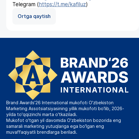
Telegram (
https://t.me/kafiluz
)
Ortga qaytish
Brand Awards'26 International mukofoti O'zbekiston
Marketing Assotsiatsiyasining yillik mukofoti bo'lib, 2026-
yilda to'qqizinchi marta o'tkaziladi.
Mukofot o'tgan yil davomida O'zbekiston bozorida eng
samarali marketing yutuqlariga ega bo'lgan eng
muvaffaqiyatli brendlarga beriladi.