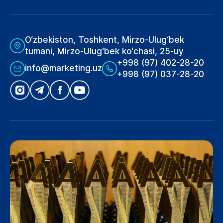
O‘zbekiston, Toshkent, Mirzo-Ulug‘bek
tumani, Mirzo-Ulug‘bek ko‘chasi, 25-uy
+998 (97) 402-28-20
info@marketing.uz
+998 (97) 037-28-20