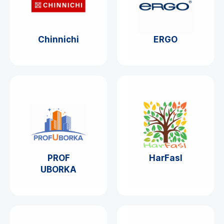
Chinnichi
ERGO
PROF
HarFasl
UBORKA