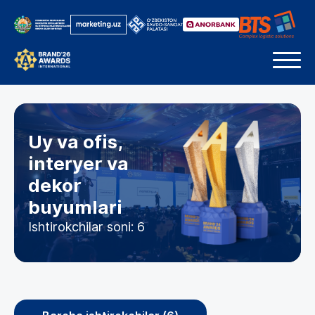
Uy va ofis,
interyer va
dekor
buyumlari
Ishtirokchilar soni: 6