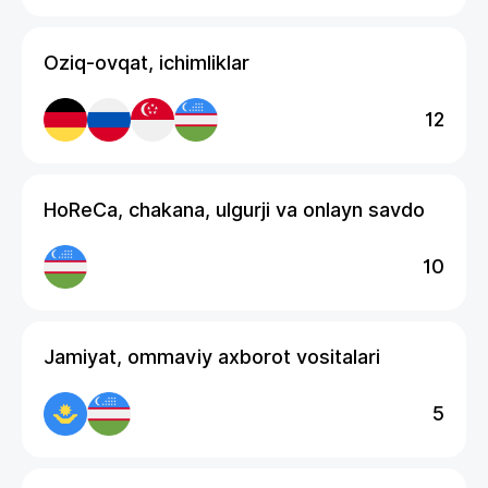
Oziq-ovqat, ichimliklar
12
HoReCa, chakana, ulgurji va onlayn savdo
10
Jamiyat, ommaviy axborot vositalari
5