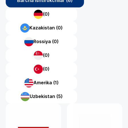
Barcha ishtirokchilar (6)
(0)
Kazakistan (0)
Rossiya (0)
(0)
(0)
Amerika (1)
Uzbekistan (5)