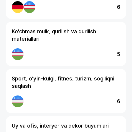
6
Ko'chmas mulk, qurilish va qurilish
materiallari
5
Sport, o'yin-kulgi, fitnes, turizm, sog'liqni
saqlash
6
Uy va ofis, interyer va dekor buyumlari