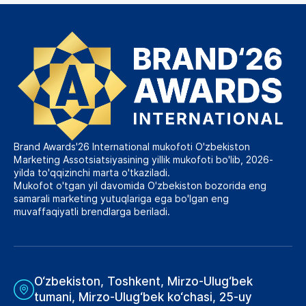
Brand Awards'26 International mukofoti O'zbekiston
Marketing Assotsiatsiyasining yillik mukofoti bo'lib, 2026-
yilda to'qqizinchi marta o'tkaziladi.
Mukofot o'tgan yil davomida O'zbekiston bozorida eng
samarali marketing yutuqlariga ega bo'lgan eng
muvaffaqiyatli brendlarga beriladi.
O‘zbekiston, Toshkent, Mirzo-Ulug‘bek
tumani, Mirzo-Ulug‘bek ko‘chasi, 25-uy