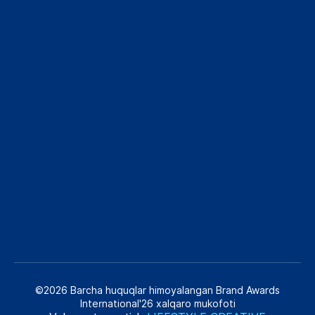
©2026 Barcha huquqlar himoyalangan Brand Awards
International'26 xalqaro mukofoti