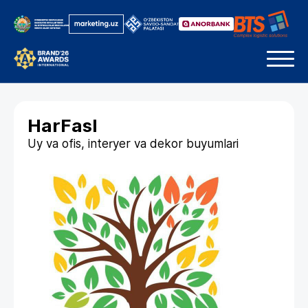
HarFasl
Uy va ofis, interyer va dekor buyumlari