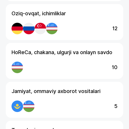
Oziq-ovqat, ichimliklar
12
HoReCa, chakana, ulgurji va onlayn savdo
10
Jamiyat, ommaviy axborot vositalari
5