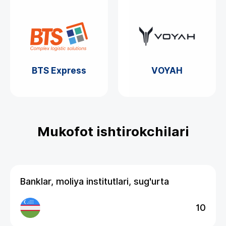
BTS Express
VOYAH
Mukofot ishtirokchilari
Banklar, moliya institutlari, sug'urta
10