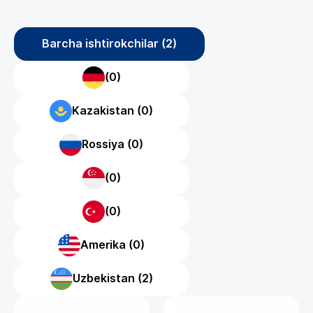
Barcha ishtirokchilar (2)
(0)
Kazakistan (0)
Rossiya (0)
(0)
(0)
Amerika (0)
Uzbekistan (2)