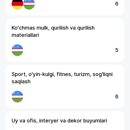
6
Ko'chmas mulk, qurilish va qurilish
materiallari
5
Sport, o'yin-kulgi, fitnes, turizm, sog'liqni
saqlash
6
Uy va ofis, interyer va dekor buyumlari