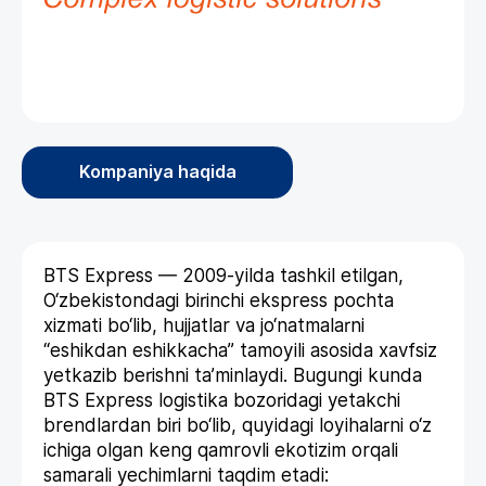
Kompaniya haqida
BTS Express — 2009-yilda tashkil etilgan,
O‘zbekistondagi birinchi ekspress pochta
xizmati bo‘lib, hujjatlar va jo‘natmalarni
“eshikdan eshikkacha” tamoyili asosida xavfsiz
yetkazib berishni ta’minlaydi. Bugungi kunda
BTS Express logistika bozoridagi yetakchi
brendlardan biri bo‘lib, quyidagi loyihalarni o‘z
ichiga olgan keng qamrovli ekotizim orqali
samarali yechimlarni taqdim etadi: