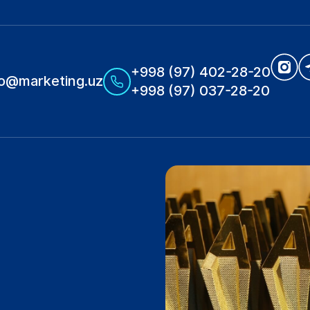
+998 (97) 402-28-20
fo@marketing.uz
+998 (97) 037-28-20