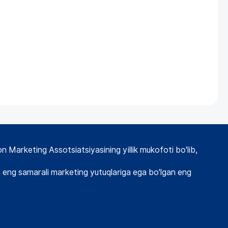
 Marketing Assotsiatsiyasining yillik mukofoti bo'lib,
eng samarali marketing yutuqlariga ega bo'lgan eng