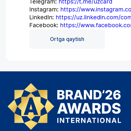
Telegram:
https://t.me/uzcard
Instagram:
https://www.instagram.c
LinkedIn:
https://uz.linkedin.com/c
Facebook:
https://www.facebook.c
Ortga qaytish