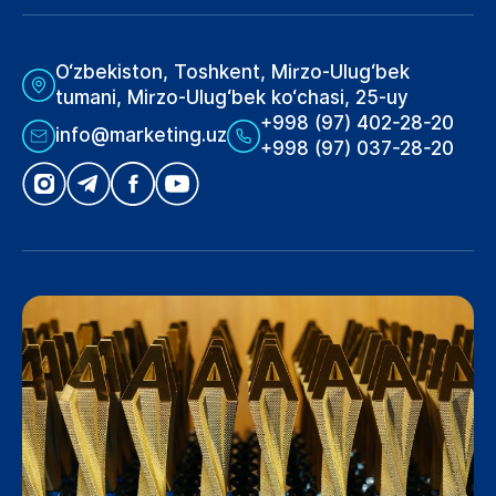
O‘zbekiston, Toshkent, Mirzo-Ulug‘bek
tumani, Mirzo-Ulug‘bek ko‘chasi, 25-uy
+998 (97) 402-28-20
info@marketing.uz
+998 (97) 037-28-20