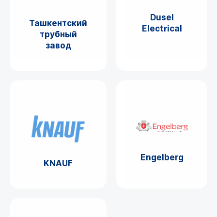
Dusel
Ташкентский
Electrical
трубный
завод
Engelberg
KNAUF