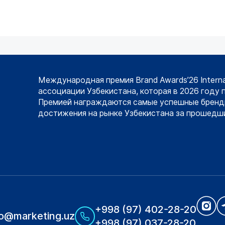
Международная премия Brand Awards’26 Intern
ассоциации Узбекистана, которая в 2026 году 
Премией награждаются самые успешные бренд
достижения на рынке Узбекистана за прошедши
+998 (97) 402-28-20
fo@marketing.uz
+998 (97) 037-28-20