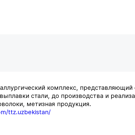
таллургический комплекс, представляющий 
выплавки стали, до производства и реализа
оволоки, метизная продукция.
m/ttz.uzbekistan/