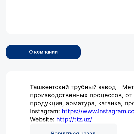
О компании
Ташкентский трубный завод - Ме
производственных процессов, от 
продукция, арматура, катанка, пр
Instagram:
https://www.instagram.co
Website:
http://ttz.uz/
Вернуться назад