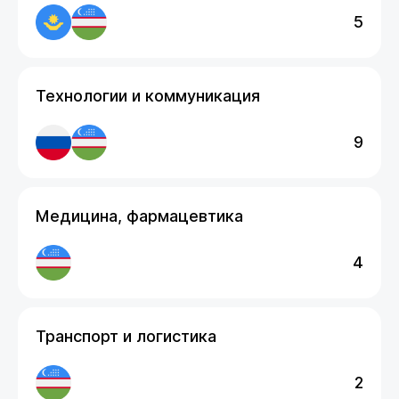
5
Технологии и коммуникация
9
Медицина, фармацевтика
4
Транспорт и логистика
2