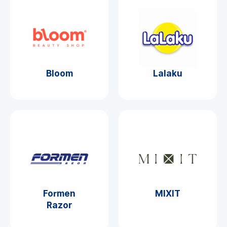
Bloom
Lalaku
Formen
MIXIT
Razor