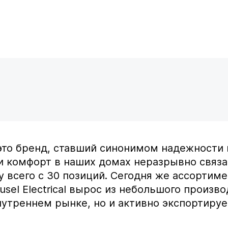
 это бренд, ставший синонимом надежности 
 и комфорт в наших домах неразрывно связ
ду всего с 30 позиций. Сегодня же ассортим
sel Electrical вырос из небольшого произво
нутреннем рынке, но и активно экспортиру