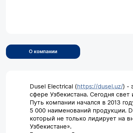
О компании
Dusel Electrical (
https://dusel.uz/
) -
сфере Узбекистана. Сегодня свет
Путь компании начался в 2013 го
5 000 наименований продукции. Du
который не только лидирует на в
Узбекистане».