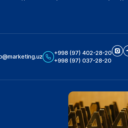
+998 (97) 402-28-20
fo@marketing.uz
+998 (97) 037-28-20