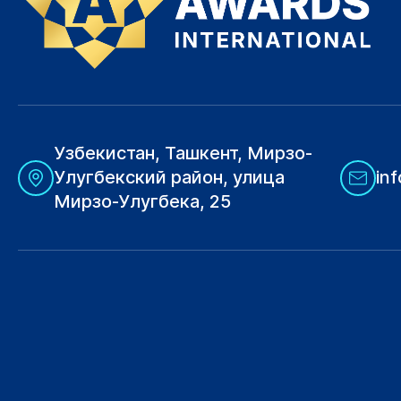
Узбекистан, Ташкент, Мирзо-
Улугбекский район, улица
in
Мирзо-Улугбека, 25