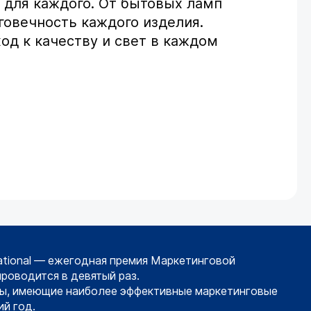
 для каждого. От бытовых ламп
говечность каждого изделия.
ход к качеству и свет в каждом
ational — ежегодная премия Маркетинговой
проводится в девятый раз.
ы, имеющие наиболее эффективные маркетинговые
й год.