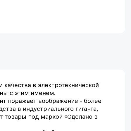
и качества в электротехнической
аны с этим именем.
ент поражает воображение - более
дства в индустриального гиганта,
ет товары под маркой «Сделано в