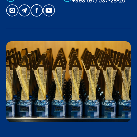
+998 (97) 037-28-20