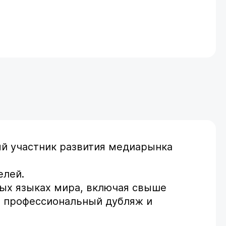
ый участник развития медиарынка
елей.
зных языках мира, включая свыше
, профессиональный дубляж и