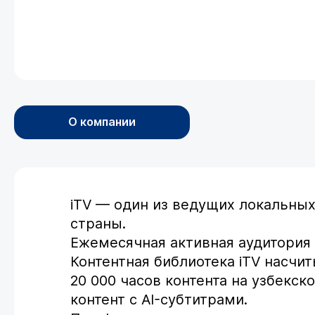
О компании
iTV — один из ведущих локальных
страны.
Ежемесячная активная аудитория
Контентная библиотека iTV насчи
20 000 часов контента на узбекс
контент с AI-субтитрами.