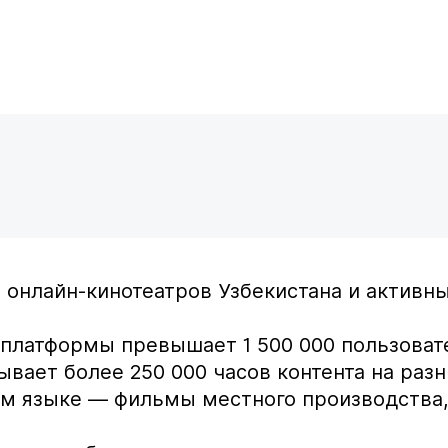
 онлайн-кинотеатров Узбекистана и активн
 платформы превышает 1 500 000 пользоват
тывает более 250 000 часов контента на ра
ком языке — фильмы местного производства