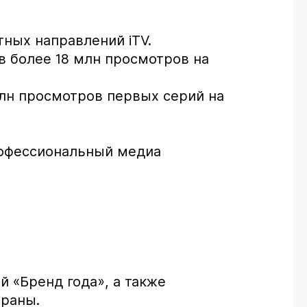
ных направлений iTV.
в более 18 млн просмотров на
млн просмотров первых серий на
рофессиональный медиа
 «Бренд года», а также
траны.