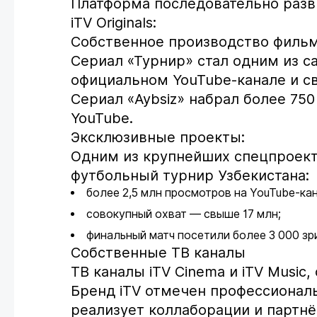
Платформа последовательно разв
iTV Originals:
Собственное производство фильмо
Сериал «Турнир» стал одним из 
официальном YouTube-канале и св
Сериал «Aybsiz» набрал более 75
YouTube.
Эксклюзивные проекты:
Одним из крупнейших спецпроекто
футбольный турнир Узбекистана:
более 2,5 млн просмотров на YouTube-ка
совокупный охват — свыше 17 млн;
финальный матч посетили более 3 000 зр
Собственные ТВ каналы
ТВ каналы iTV Cinema и iTV Music
Бренд iTV отмечен профессиональ
реализует коллаборации и партн