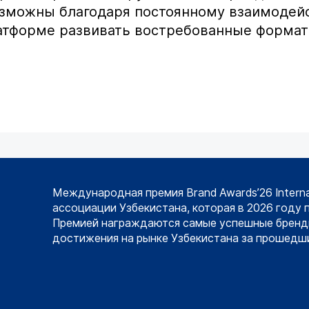
озможны благодаря постоянному взаимодейс
платформе развивать востребованные форма
Международная премия Brand Awards’26 Intern
ассоциации Узбекистана, которая в 2026 году 
Премией награждаются самые успешные бренд
достижения на рынке Узбекистана за прошедши