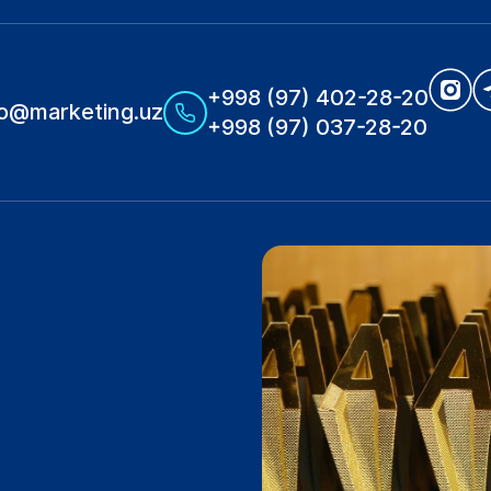
+998 (97) 402-28-20
fo@marketing.uz
+998 (97) 037-28-20