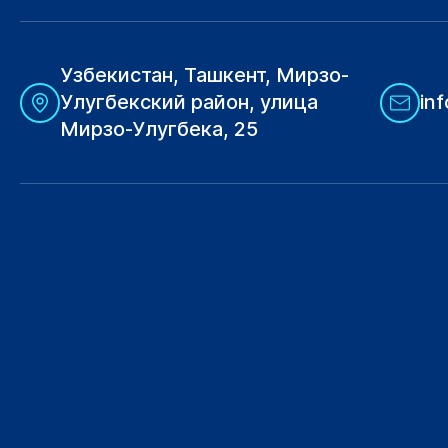
Узбекистан, Ташкент, Мирзо-
Улугбекский район, улица
in
Мирзо-Улугбека, 25