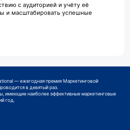
твию с аудиторией и учёту её
ты и масштабировать успешные
ational — ежегодная премия Маркетинговой
проводится в девятый раз.
ы, имеющие наиболее эффективные маркетинговые
й год.