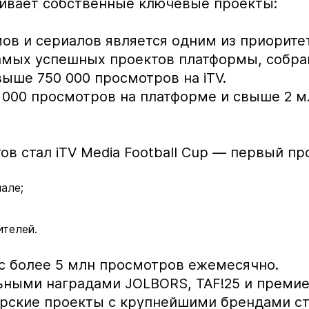
ивает собственные ключевые проекты:
в и сериалов является одним из приоритет
самых успешных проектов платформы, собра
ыше 750 000 просмотров на iTV.
0 000 просмотров на платформе и свыше 2 
в стал iTV Media Football Cup — первый п
нале;
ителей.
, с более 5 млн просмотров ежемесячно.
ными наградами JOLBORS, TAF!25 и премией
ёрские проекты с крупнейшими брендами с