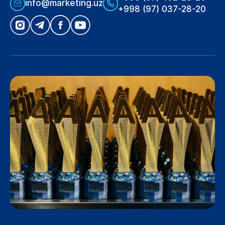
info@marketing.uz
+998 (97) 037-28-20