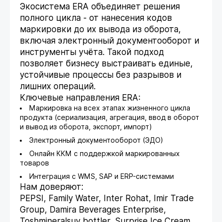
Экосистема ERA объединяет решения
полного цикла - от нанесения кодов
маркировки до их вывода из оборота,
включая электронный документооборот и
инструменты учёта. Такой подход
позволяет бизнесу выстраивать единые,
устойчивые процессы без разрывов и
лишних операций.
Ключевые направления ERA:
Маркировка на всех этапах жизненного цикла
продукта (сериализация, агрегация, ввод в оборот
и вывод из оборота, экспорт, импорт)
Электронный документооборот (ЭДО)
Онлайн ККМ с поддержкой маркированных
товаров
Интеграция с WMS, SAP и ERP-системами
Нам доверяют:
PEPSI, Family Water, Inter Rohat, Imir Trade
Group, Damira Beverages Enterprise,
Toshmineralsuv bottler, Surprise Ice Cream