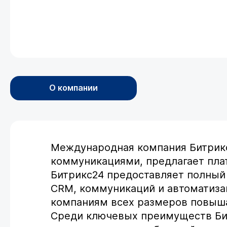
О компании
Международная компания Битрикс
коммуникациями, предлагает пла
Битрикс24 предоставляет полный 
CRM, коммуникаций и автоматизац
компаниям всех размеров повыша
Среди ключевых преимуществ Бит