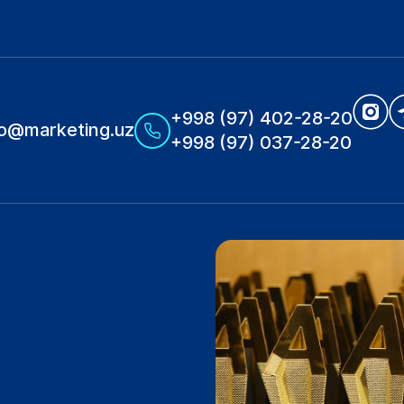
+998 (97) 402-28-20
fo@marketing.uz
+998 (97) 037-28-20