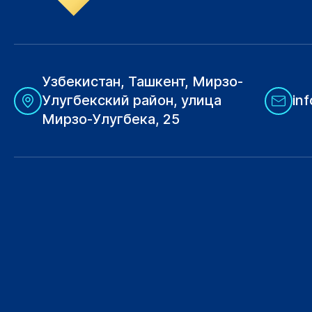
Узбекистан, Ташкент, Мирзо-
Улугбекский район, улица
in
Мирзо-Улугбека, 25