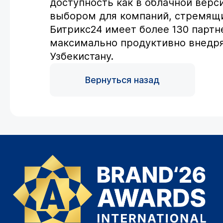
доступность как в облачной верс
выбором для компаний, стремящих
Битрикс24 имеет более 130 партн
максимально продуктивно внедря
Узбекистану.
Вернуться назад