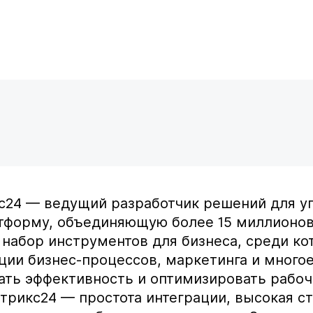
24 — ведущий разработчик решений для у
тформу, объединяющую более 15 миллионов
набор инструментов для бизнеса, среди ко
ии бизнес-процессов, маркетинга и многое 
ть эффективность и оптимизировать рабоч
рикс24 — простота интеграции, высокая ст