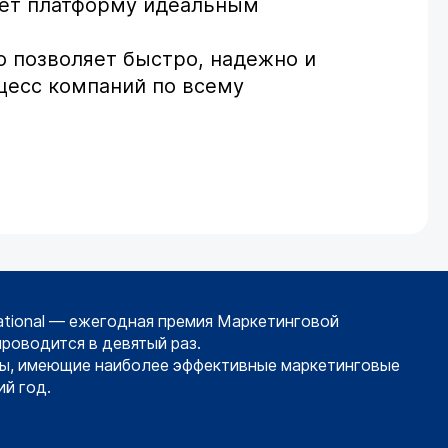
лает платформу идеальным
о позволяет быстро, надежно и
цесс компаний по всему
ational — ежегодная премия Маркетинговой
проводится в девятый раз.
ы, имеющие наиболее эффективные маркетинговые
й год.