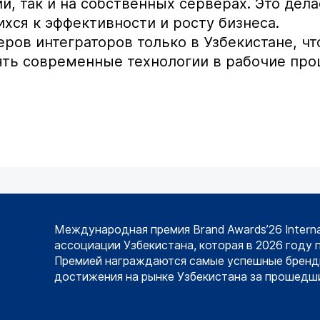
ии, так и на собственных серверах. Это де
ся к эффективности и росту бизнеса.
еров интеграторов только в Узбекистане, чт
ть современные технологии в рабочие про
Международная премия Brand Awards’26 Intern
ассоциации Узбекистана, которая в 2026 году 
Премией награждаются самые успешные бренд
достижения на рынке Узбекистана за прошедши