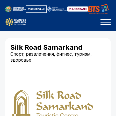
Silk Road Samarkand
Спорт, развлечения, фитнес, туризм,
здоровье