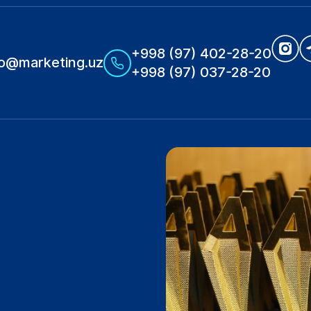
+998 (97) 402-28-20
fo@marketing.uz
+998 (97) 037-28-20