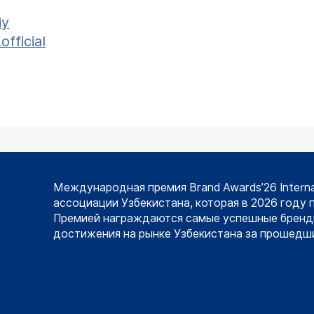
iy
fficial
Международная премия Brand Awards’26 Intern
ассоциации Узбекистана, которая в 2026 году 
Премией награждаются самые успешные бренд
достижения на рынке Узбекистана за прошедши