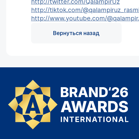
http://twitter.com/QalampirUz
http://tiktok.com/@qalampiruz_rasm
http://www.youtube.com/@qalampir.o
Вернуться назад