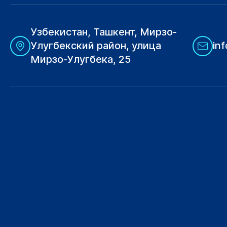
Узбекистан, Ташкент, Мирзо-
Улугбекский район, улица
in
Мирзо-Улугбека, 25