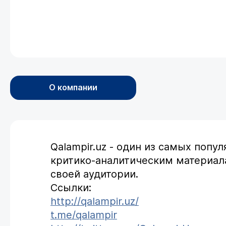
О компании
Qalampir.uz - один из самых поп
критико-аналитическим материал
своей аудитории.
Ссылки:
http://qalampir.uz/
t.me/qalampir