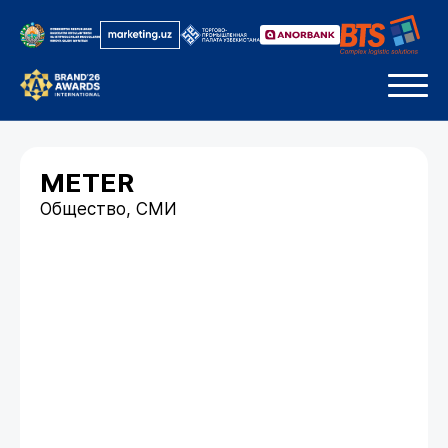
METER
Общество, СМИ