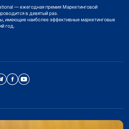
ational — ежегодная премия Маркетинговой
проводится в девятый раз.
ы, имеющие наиболее эффективные маркетинговые
й год.