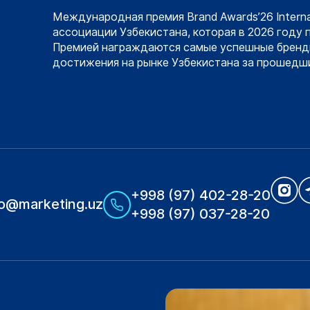
Международная премия Brand Awards’26 Intern
ассоциации Узбекистана, которая в 2026 году 
Премией награждаются самые успешные бренд
достижения на рынке Узбекистана за прошедши
+998 (97) 402-28-20
fo@marketing.uz
+998 (97) 037-28-20