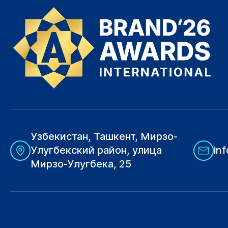
Узбекистан, Ташкент, Мирзо-
Улугбекский район, улица
in
Мирзо-Улугбека, 25