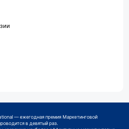
Азии
ational — ежегодная премия Маркетинговой
проводится в девятый раз.