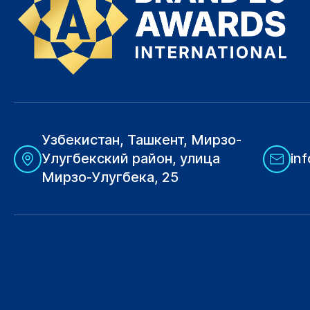
Узбекистан, Ташкент, Мирзо-
Улугбекский район, улица
in
Мирзо-Улугбека, 25