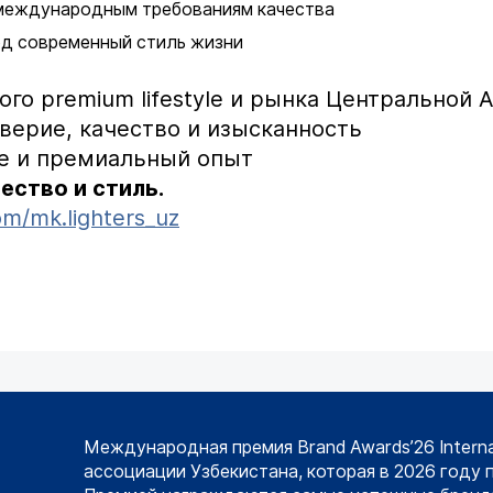
 международным требованиям качества
од современный стиль жизни
го premium lifestyle и рынка Центральной 
верие, качество и изысканность
yle и премиальный опыт
чество и стиль.
om/mk.lighters_uz
Международная премия Brand Awards’26 Intern
ассоциации Узбекистана, которая в 2026 году 