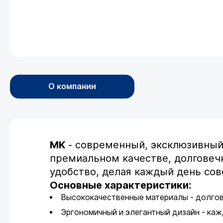
О компании
MK
- современный, эксклюзивный 
премиальном качестве, долговечн
удобство, делая каждый день со
Основные характеристики:
Высококачественные материалы - долгов
Эргономичный и элегантный дизайн - ка