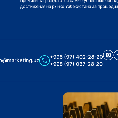
Премией награждаются самые успешные бренд
достижения на рынке Узбекистана за прошедши
+998 (97) 402-28-20
fo@marketing.uz
+998 (97) 037-28-20