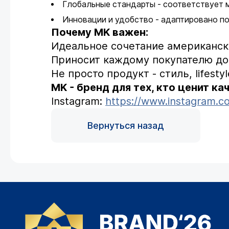
Глобальные стандарты - соответствует
Инновации и удобство - адаптировано п
Почему MK важен:
Идеальное сочетание американско
Приносит каждому покупателю до
Не просто продукт - стиль, lifest
MK - бренд для тех, кто ценит ка
Instagram:
https://www.instagram.c
Вернуться назад