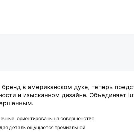
бренд в американском духе, теперь предст
ости и изысканном дизайне. Объединяет lu
вершенным.
ечные, ориентированы на совершенство
ждая деталь ощущается премиальной