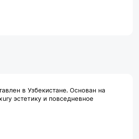
авлен в Узбекистане. Основан на
xury эстетику и повседневное