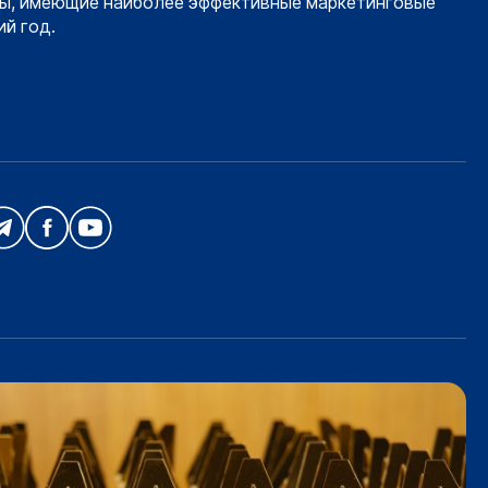
ы, имеющие наиболее эффективные маркетинговые
й год.