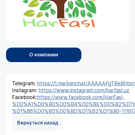
О компании
Telegram:
https://t.me/joinchat/AAAAAFgTBeBhtsr
Instagram:
https://www.instagram.com/harfasl.uz
Facebook:
https://www.facebook.com/HarFasl-
%D0%A1%D0%B0%D0%B4%D0%BE%D0%B2%D1%
%D1%86%D0%B5%D0%BD%D1%82%D1%80-1116179
Вернуться назад