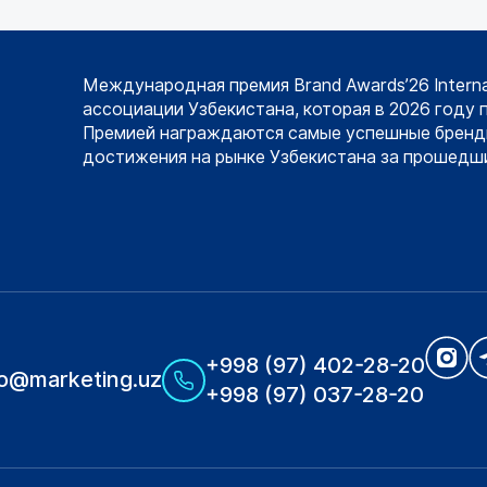
Международная премия Brand Awards’26 Intern
ассоциации Узбекистана, которая в 2026 году 
Премией награждаются самые успешные бренд
достижения на рынке Узбекистана за прошедши
+998 (97) 402-28-20
fo@marketing.uz
+998 (97) 037-28-20