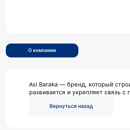
О компании
Asl Baraka — бренд, который стр
развивается и укрепляет связь с
Вернуться назад