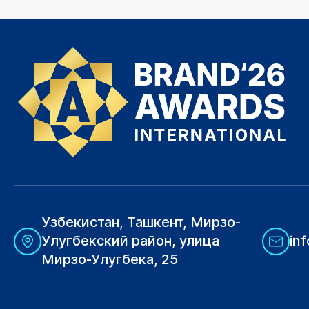
Узбекистан, Ташкент, Мирзо-
Улугбекский район, улица
in
Мирзо-Улугбека, 25