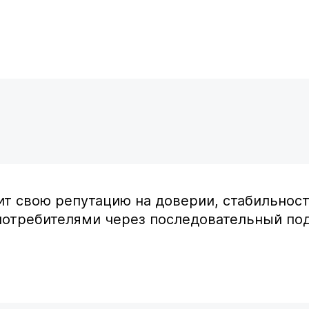
оит свою репутацию на доверии, стабильнос
 потребителями через последовательный под