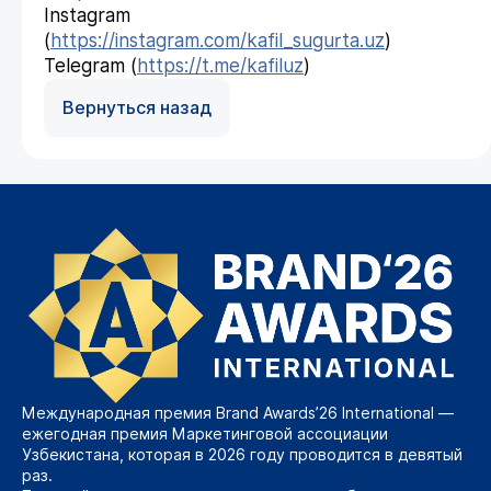
Instagram
(
https://instagram.com/kafil_sugurta.uz
)
Telegram (
https://t.me/kafiluz
)
Вернуться назад
Международная премия Brand Awards’26 International —
ежегодная премия Маркетинговой ассоциации
Узбекистана, которая в 2026 году проводится в девятый
раз.