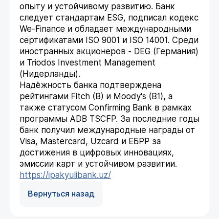
опыту и устойчивому развитию. Банк
следует стандартам ESG, подписал кодекс
We-Finance и обладает международными
сертификатами ISO 9001 и ISO 14001. Среди
иностранных акционеров - DEG (Германия)
и Triodos Investment Management
(Нидерланды).
Надёжность банка подтверждена
рейтингами Fitch (B) и Moody's (B1), а
также статусом Confirming Bank в рамках
программы ADB TSCFP. За последние годы
банк получил международные награды от
Visa, Mastercard, Uzcard и ЕБРР за
достижения в цифровых инновациях,
эмиссии карт и устойчивом развитии.
https://ipakyulibank.uz/
Вернуться назад