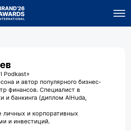
ев
l Podkast»
она и автор популярного бизнес-
стр финансов. Специалист в
и и банкинга (диплом AlHuda,
е личных и корпоративных
ми и инвестиций.