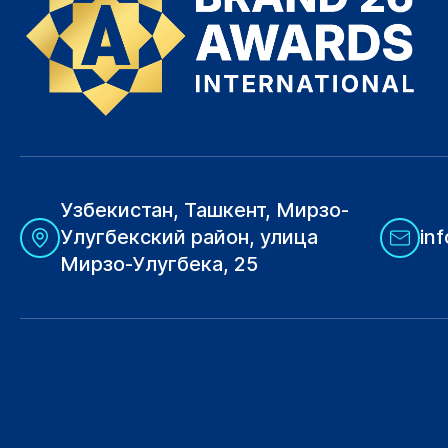
Узбекистан, Ташкент, Мирзо-
Улугбекский район, улица
in
Мирзо-Улугбека, 25