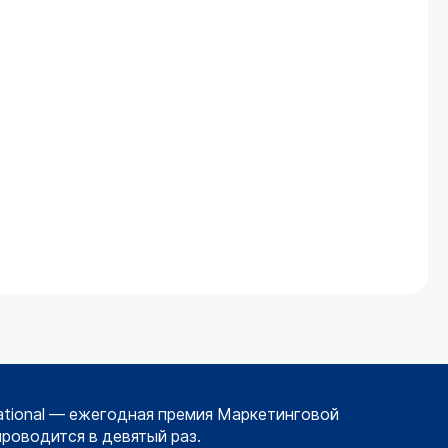
ational — ежегодная премия Маркетинговой
проводится в девятый раз.