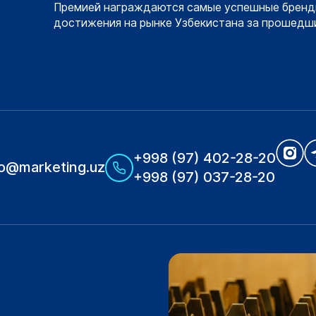
Премией награждаются самые успешные бренд
достижения на рынке Узбекистана за прошедши
+998 (97) 402-28-20
fo@marketing.uz
+998 (97) 037-28-20