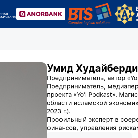
Умид Худайберди
Предприниматель, автор «Yo'
Предприниматель, медиаперс
проекта «Yo'l Podkast». Маги
области исламской экономик
2023 г.).
Профильный эксперт в сфер
финансов, управления риска