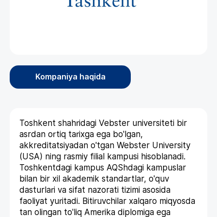
Kompaniya haqida
Toshkent shahridagi Vebster universiteti bir
asrdan ortiq tarixga ega bo'lgan,
akkreditatsiyadan o'tgan Webster University
(USA) ning rasmiy filial kampusi hisoblanadi.
Toshkentdagi kampus AQShdagi kampuslar
bilan bir xil akademik standartlar, o'quv
dasturlari va sifat nazorati tizimi asosida
faoliyat yuritadi. Bitiruvchilar xalqaro miqyosda
tan olingan to'liq Amerika diplomiga ega