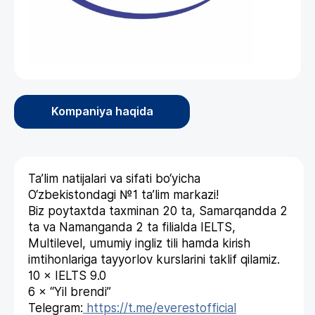
Kompaniya haqida
Ta’lim natijalari va sifati bo‘yicha
O‘zbekistondagi №1 ta’lim markazi!
Biz poytaxtda taxminan 20 ta, Samarqandda 2
ta va Namanganda 2 ta filialda IELTS,
Multilevel, umumiy ingliz tili hamda kirish
imtihonlariga tayyorlov kurslarini taklif qilamiz.
10 × IELTS 9.0
6 × “Yil brendi”
Telegram:
https://t.me/everestofficial