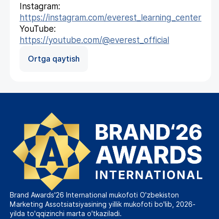
Instagram:
https://instagram.com/everest_learning_center
YouTube:
https://youtube.com/@everest_official
Ortga qaytish
Brand Awards'26 International mukofoti O'zbekiston
Marketing Assotsiatsiyasining yillik mukofoti bo'lib, 2026-
yilda to'qqizinchi marta o'tkaziladi.