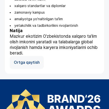
xalqaro standartlar va diplomlar
zamonaviy kampus
amaliyotga yo'naltirilgan ta'lim
yetakchilik va tadbirkorlikni rivojlantirish
Natija
Mazkur ekotizim O'zbekistonda xalqaro ta'lim
olish imkonini yaratadi va talabalarga global
rivojlanish hamda karyera imkoniyatlarini ochib
beradi.
Ortga qaytish