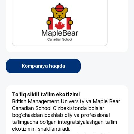
Kompaniya haqida
To'liq siklli ta'lim ekotizimi
British Management University va Maple Bear
Canadian School O'zbekistonda bolalar
bog'chasidan boshlab oliy va professional
ta'limgacha bo'lgan integratsiyalashgan ta'lim
ekotizimini shakllantiradi.