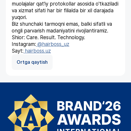
muolajalar qat'iy protokollar asosida o'tkaziladi
va xizmat sifati har bir filialda bir xil darajada
yuqori.
Biz shunchaki tarmoqni emas, balki sifatli va
ongli parvarish madaniyatini rivojlantiramiz.
Shior: Care. Result. Technology.
Instagram:
@hairboss_uz
Sayt:
hairboss.uz
Ortga qaytish