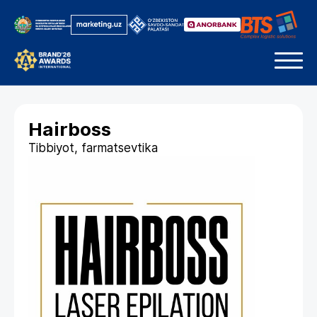
Hairboss
Tibbiyot, farmatsevtika