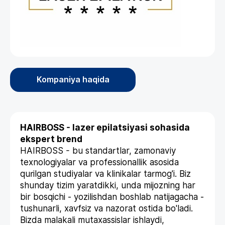
Kompaniya haqida
HAIRBOSS - lazer epilatsiyasi sohasida
ekspert brend
HAIRBOSS - bu standartlar, zamonaviy
texnologiyalar va professionallik asosida
qurilgan studiyalar va klinikalar tarmog'i. Biz
shunday tizim yaratdikki, unda mijozning har
bir bosqichi - yozilishdan boshlab natijagacha -
tushunarli, xavfsiz va nazorat ostida bo'ladi.
Bizda malakali mutaxassislar ishlaydi,