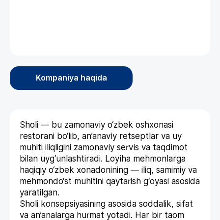
Kompaniya haqida
Sholi — bu zamonaviy o‘zbek oshxonasi
restorani bo‘lib, an’anaviy retseptlar va uy
muhiti iliqligini zamonaviy servis va taqdimot
bilan uyg‘unlashtiradi. Loyiha mehmonlarga
haqiqiy o‘zbek xonadonining — iliq, samimiy va
mehmondo‘st muhitini qaytarish g‘oyasi asosida
yaratilgan.
Sholi konsepsiyasining asosida soddalik, sifat
va an’analarga hurmat yotadi. Har bir taom