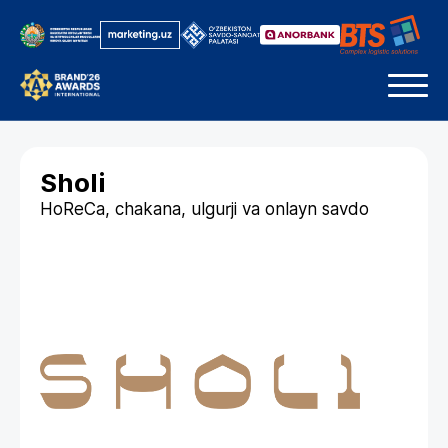
Sholi
HoReCa, chakana, ulgurji va onlayn savdo