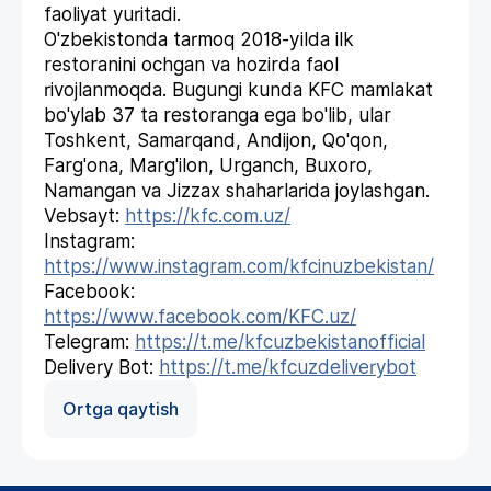
faoliyat yuritadi.
O'zbekistonda tarmoq 2018-yilda ilk
restoranini ochgan va hozirda faol
rivojlanmoqda. Bugungi kunda KFC mamlakat
bo'ylab 37 ta restoranga ega bo'lib, ular
Toshkent, Samarqand, Andijon, Qo'qon,
Farg'ona, Marg'ilon, Urganch, Buxoro,
Namangan va Jizzax shaharlarida joylashgan.
Vebsayt:
https://kfc.com.uz/
Instagram:
https://www.instagram.com/kfcinuzbekistan/
Facebook:
https://www.facebook.com/KFC.uz/
Telegram:
https://t.me/kfcuzbekistanofficial
Delivery Bot:
https://t.me/kfcuzdeliverybot
Ortga qaytish