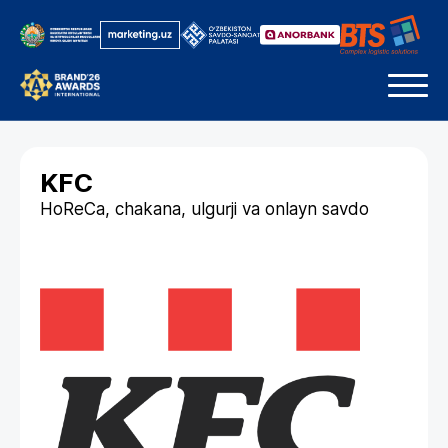
KFC
HoReCa, chakana, ulgurji va onlayn savdo