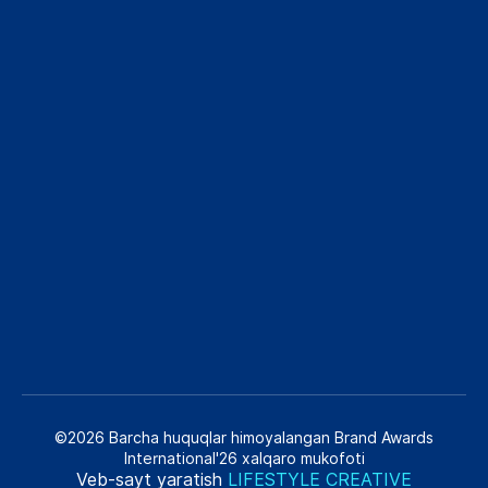
©2026 Barcha huquqlar himoyalangan Brand Awards
International'26 xalqaro mukofoti
Veb-sayt yaratish
LIFESTYLE CREATIVE