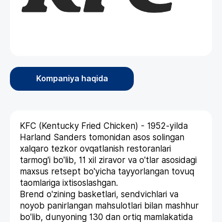
Kompaniya haqida
KFC (Kentucky Fried Chicken) - 1952-yilda
Harland Sanders tomonidan asos solingan
xalqaro tezkor ovqatlanish restoranlari
tarmog'i bo'lib, 11 xil ziravor va o'tlar asosidagi
maxsus retsept bo'yicha tayyorlangan tovuq
taomlariga ixtisoslashgan.
Brend o'zining basketlari, sendvichlari va
noyob panirlangan mahsulotlari bilan mashhur
bo'lib, dunyoning 130 dan ortiq mamlakatida