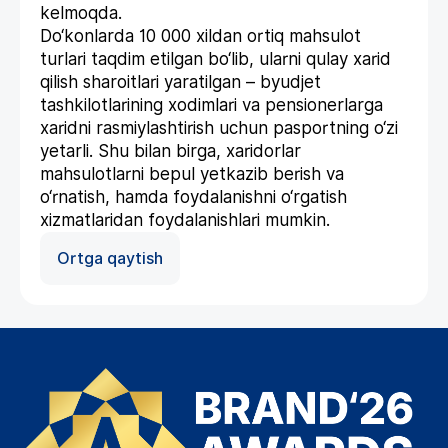
kelmoqda.
Do‘konlarda 10 000 xildan ortiq mahsulot
turlari taqdim etilgan bo‘lib, ularni qulay xarid
qilish sharoitlari yaratilgan – byudjet
tashkilotlarining xodimlari va pensionerlarga
xaridni rasmiylashtirish uchun pasportning o‘zi
yetarli. Shu bilan birga, xaridorlar
mahsulotlarni bepul yetkazib berish va
o‘rnatish, hamda foydalanishni o‘rgatish
xizmatlaridan foydalanishlari mumkin.
Ortga qaytish