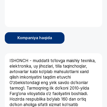
Kompaniya haqida
ISHONCH - muddatli to‘lovga maishiy texnika,
elektronika, uy jihozlari, tilla taqinchoqlar,
avtovarlar kabi ko‘plab mahsulotlarni xarid
qilish imkoniyatini taqdim etuvchi
O'zbekistondagi eng yirik savdo do'konlar
tarmog'i. Tarmoqning ilk do‘koni 2010-yilda
Farg‘ona viloyatida o‘z faoliyatini boshladi.
Hozirda respublika bo‘ylab 160 dan ortiq
do‘kon aholiga sifatli xizmat ko‘rsatib