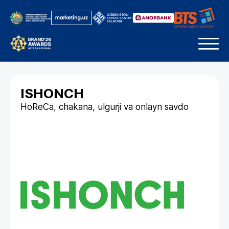
ISHONCH
HoReCa, chakana, ulgurji va onlayn savdo