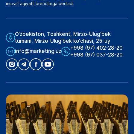
muvaffaqiyatli brendlarga beriladi.
O‘zbekiston, Toshkent, Mirzo-Ulug‘bek
tumani, Mirzo-Ulug‘bek ko‘chasi, 25-uy
+998 (97) 402-28-20
info@marketing.uz
+998 (97) 037-28-20