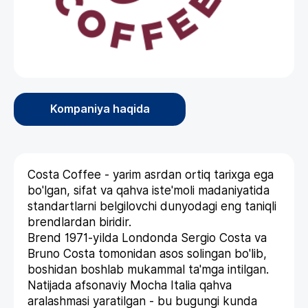
Kompaniya haqida
Costa Coffee - yarim asrdan ortiq tarixga ega
bo'lgan, sifat va qahva iste'moli madaniyatida
standartlarni belgilovchi dunyodagi eng taniqli
brendlardan biridir.
Brend 1971-yilda Londonda Sergio Costa va
Bruno Costa tomonidan asos solingan bo'lib,
boshidan boshlab mukammal ta'mga intilgan.
Natijada afsonaviy Mocha Italia qahva
aralashmasi yaratilgan - bu bugungi kunda