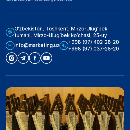
O‘zbekiston, Toshkent, Mirzo-Ulug‘bek
tumani, Mirzo-Ulug‘bek ko‘chasi, 25-uy
+998 (97) 402-28-20
info@marketing.uz
+998 (97) 037-28-20