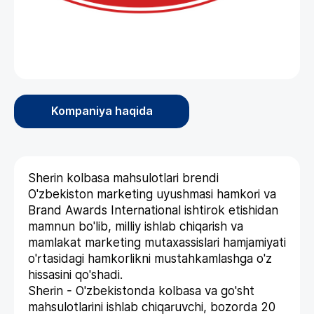
Kompaniya haqida
Sherin kolbasa mahsulotlari brendi
O'zbekiston marketing uyushmasi hamkori va
Brand Awards International ishtirok etishidan
mamnun bo'lib, milliy ishlab chiqarish va
mamlakat marketing mutaxassislari hamjamiyati
o'rtasidagi hamkorlikni mustahkamlashga o'z
hissasini qo'shadi.
Sherin - O'zbekistonda kolbasa va go'sht
mahsulotlarini ishlab chiqaruvchi, bozorda 20