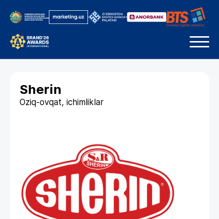
Sherin
Oziq-ovqat, ichimliklar