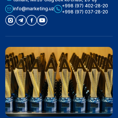
+998 (97) 402-28-20
info@marketing.uz
+998 (97) 037-28-20