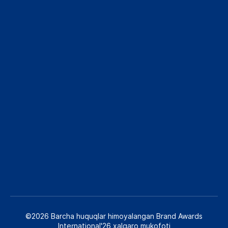
©2026 Barcha huquqlar himoyalangan Brand Awards
International'26 xalqaro mukofoti