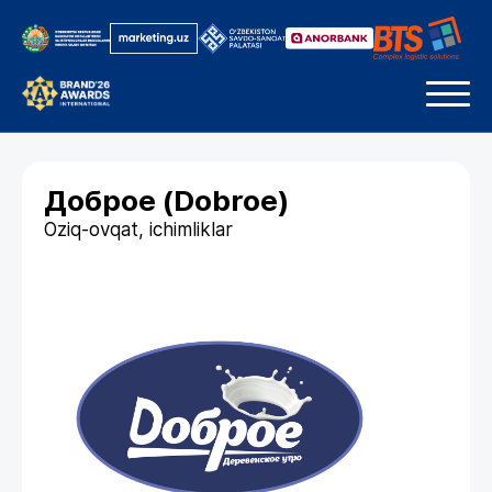
Доброе (Dobroe)
Oziq-ovqat, ichimliklar