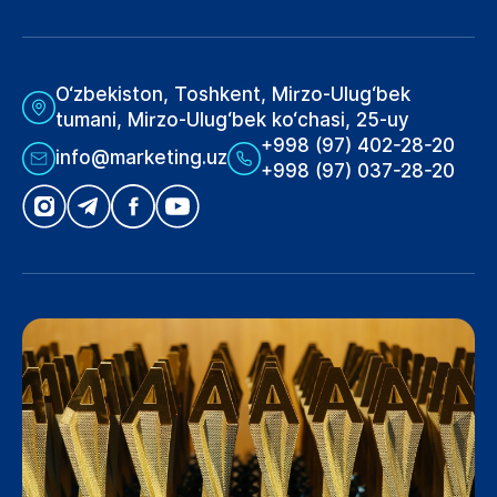
O‘zbekiston, Toshkent, Mirzo-Ulug‘bek
tumani, Mirzo-Ulug‘bek ko‘chasi, 25-uy
+998 (97) 402-28-20
info@marketing.uz
+998 (97) 037-28-20