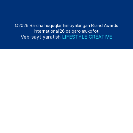
©2026 Barcha huquqlar himoyalangan Brand Awards
International'26 xalqaro mukofoti
Veb-sayt yaratish
LIFESTYLE CREATIVE