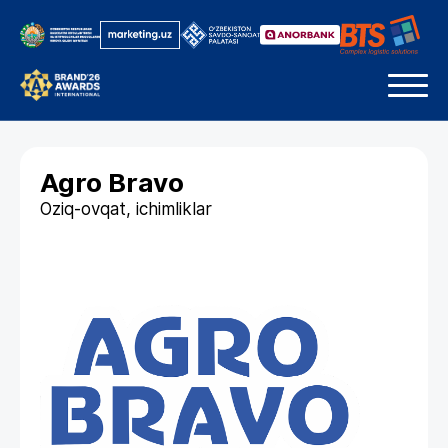
Agro Bravo
Oziq-ovqat, ichimliklar