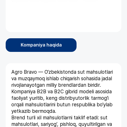
Kompaniya haqida
Agro Bravo — O‘zbekistonda sut mahsulotlari
va muzqaymoq ishlab chiqarish sohasida jadal
rivojlanayotgan milliy brendlardan biridir.
Kompaniya B2B va B2C gibrid modeli asosida
faoliyat yuritib, keng distribyutorlik tarmog‘i
orqali mahsulotlarini butun respublika bo‘ylab
yetkazib bermoqda.
Brend turli xil mahsulotlarni taklif etadi: sut
mahsulotlari, sariyog‘, pishloq, quyultirilgan va