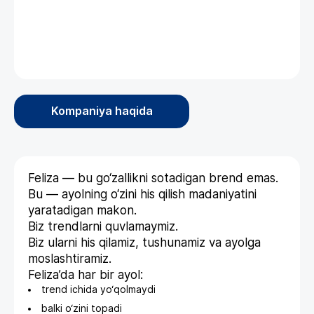
Kompaniya haqida
Feliza — bu go‘zallikni sotadigan brend emas.
Bu — ayolning o‘zini his qilish madaniyatini
yaratadigan makon.
Biz trendlarni quvlamaymiz.
Biz ularni his qilamiz, tushunamiz va ayolga
moslashtiramiz.
Feliza’da har bir ayol:
trend ichida yo‘qolmaydi
balki o‘zini topadi