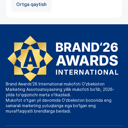
Ortga qaytish
Brand Awards'26 International mukofoti O'zbekiston
Marketing Assotsiatsiyasining yillik mukofoti bo'lib, 2026-
yilda to'qqizinchi marta o'tkaziladi.
Mukofot o'tgan yil davomida O'zbekiston bozorida eng
samarali marketing yutuqlariga ega bo'lgan eng
muvaffaqiyatli brendlarga beriladi.