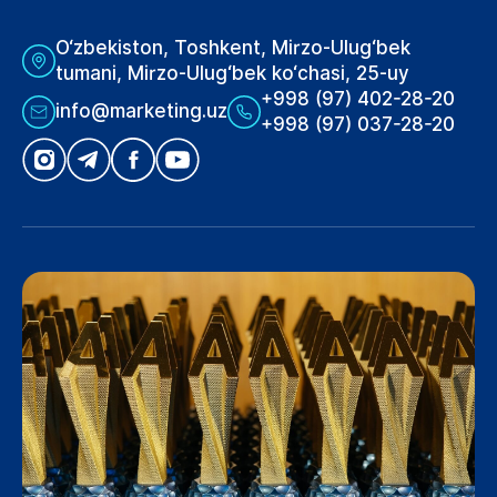
O‘zbekiston, Toshkent, Mirzo-Ulug‘bek
tumani, Mirzo-Ulug‘bek ko‘chasi, 25-uy
+998 (97) 402-28-20
info@marketing.uz
+998 (97) 037-28-20